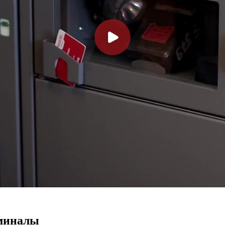
рминалы