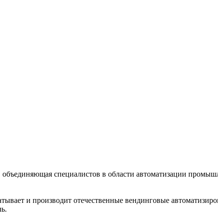
 объединяющая специалистов в области автоматизации промышл
тывает и производит отечественные вендинговые автоматизиров
ь.