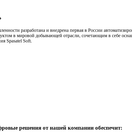
»
ности разработана и внедрена первая в России автоматизиров
дуктом в мировой добывающей отрасли, сочетающим в себе осн
 Spasatel Soft.
фровые решения от нашей компании обеспечит: