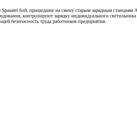
pasatel Soft, пришедшие на смену старым зарядным станциям А
рудования, контролируют зарядку индивидуального светильника
ющей безопасность труда работников предприятия.