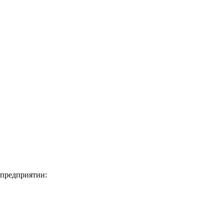
 предприятии:
и